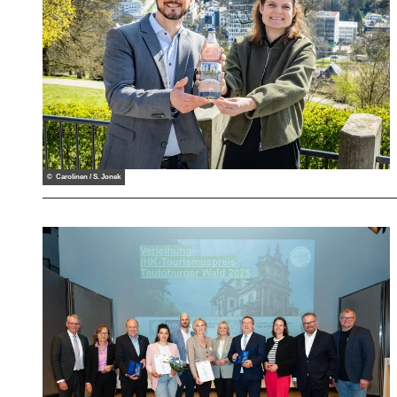
© Carolinen / S. Jonek