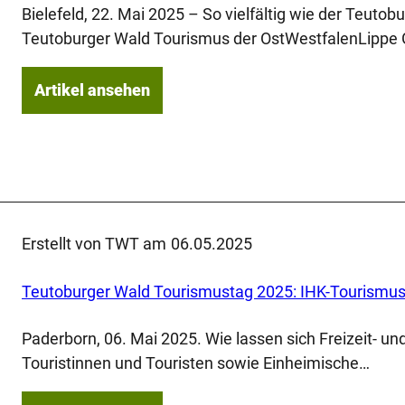
Bielefeld, 22. Mai 2025 – So vielfältig wie der Teuto
Teutoburger Wald Tourismus der OstWestfalenLipp
Artikel ansehen
Erstellt von TWT am
06.05.2025
Teutoburger Wald Tourismustag 2025: IHK-Tourismusp
Paderborn, 06. Mai 2025. Wie lassen sich Freizeit- u
Touristinnen und Touristen sowie Einheimische…