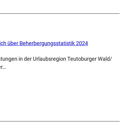
 sich über Beherbergungsstatistik 2024
htungen in der Urlaubsregion Teutoburger Wald/
er…