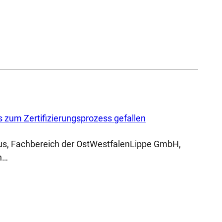
s zum Zertifizierungsprozess gefallen
mus, Fachbereich der OstWestfalenLippe GmbH,
n…