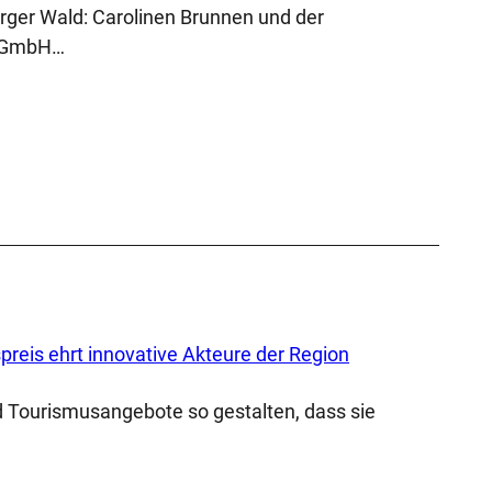
burger Wald: Carolinen Brunnen und der
e GmbH…
reis ehrt innovative Akteure der Region
nd Tourismusangebote so gestalten, dass sie