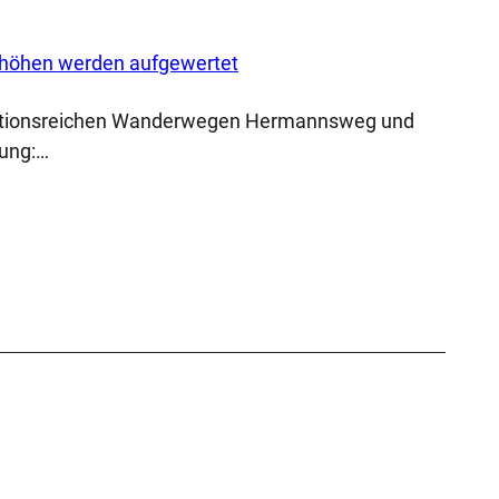
shöhen werden aufgewertet
ditionsreichen Wanderwegen Hermannsweg und
rung:…