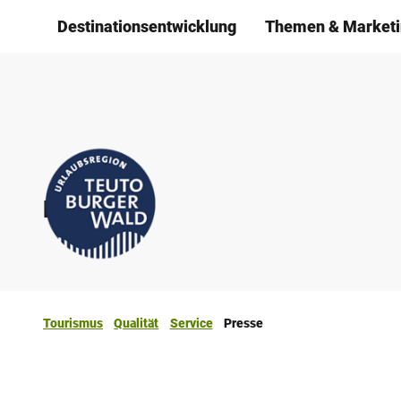
Z
Destinationsentwicklung
Themen & Marketi
u
m
I
n
h
a
l
Presse
t
Tourismus
Qualität
Service
Presse