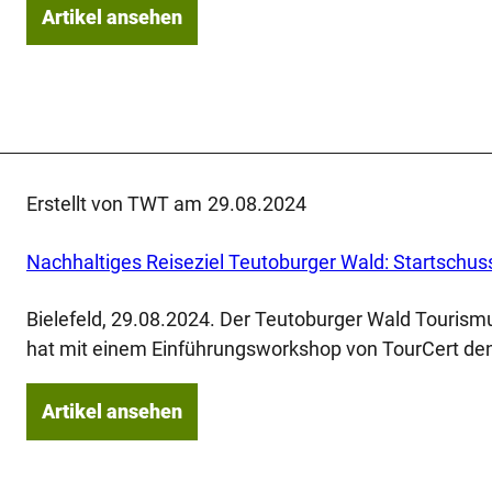
Artikel ansehen
Erstellt von TWT am
29.08.2024
Nachhaltiges Reiseziel Teutoburger Wald: Startschus
Bielefeld, 29.08.2024. Der Teutoburger Wald Touris
hat mit einem Einführungsworkshop von TourCert de
Artikel ansehen