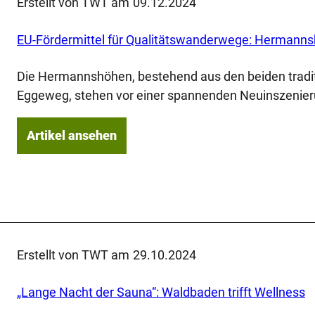
Erstellt von TWT am
09.12.2024
EU-Fördermittel für Qualitätswanderwege: Hermann
Die Hermannshöhen, bestehend aus den beiden tra
Eggeweg, stehen vor einer spannenden Neuinszenie
Artikel ansehen
Erstellt von TWT am
29.10.2024
„Lange Nacht der Sauna“: Waldbaden trifft Wellness