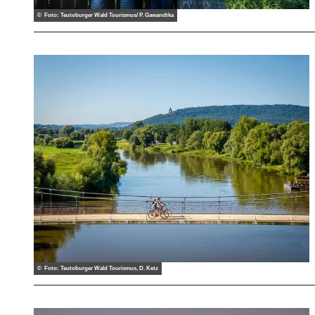
© Foto: Teutoburger Wald Tourismus/ P. Gawandtka
© Foto: Teutoburger Wald Tourismus, D. Ketz