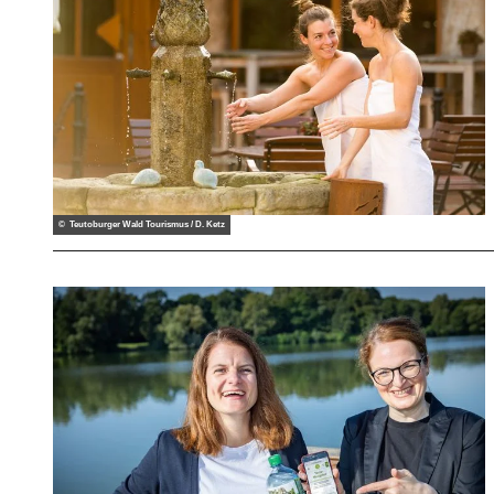
© Teutoburger Wald Tourismus / D. Ketz