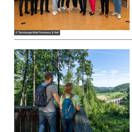
© Teutoburger Wald Tourismus, S. Heß