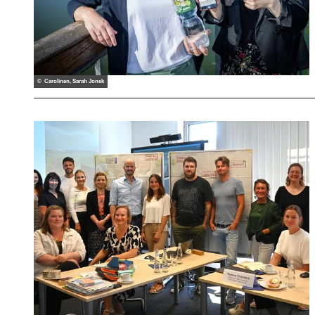
© Carolinen, Sarah Jonek