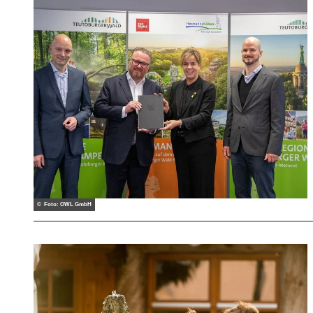
© Foto: OWL GmbH