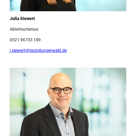
Team Teutoburger Wald Tourismus, Julia Siewert
Julia Siewert
Aktivtourismus
0521 96733 189
j.siewert@teutoburgerwald.de