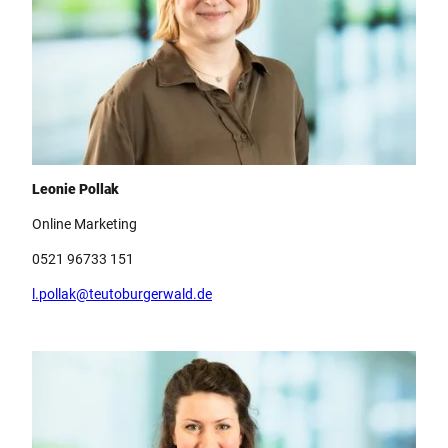
Team Teutoburger Wald Tourismus, Leonie Pollak
Leonie Pollak
Online Marketing
0521 96733 151
l.pollak@teutoburgerwald.de