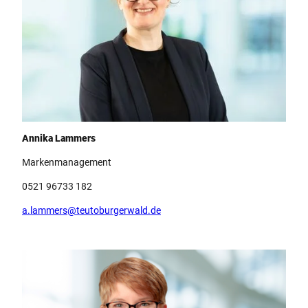
Team Teutoburger Wald Tourismus, Annika Lammers
Annika Lammers
Markenmanagement
0521 96733 182
a.lammers@teutoburgerwald.de