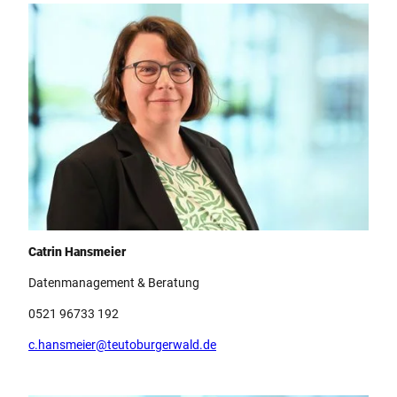
Team Teutoburger Wald Tourismus, Catrin Hansmeier
Catrin Hansmeier
Datenmanagement & Beratung
0521 96733 192
c.hansmeier@teutoburgerwald.de