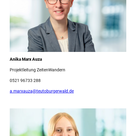
Anika Marx Auza
Anika Marx Auza
Projektleitung ZeitenWandern
0521 96733 288
a.marxauza@teutoburgerwald.de