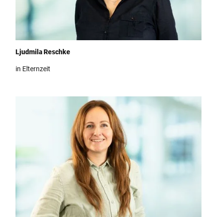
Team Teutoburger Wald Tourismus, Ljudmila Reschke
Ljudmila Reschke
in Elternzeit