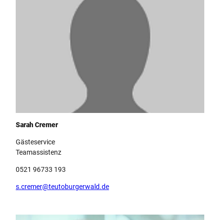
Team Teutoburger Wald Tourismus, Portrait Platzhalter
Sarah Cremer
Gästeservice
Teamassistenz
0521 96733 193
s.cremer@teutoburgerwald.de