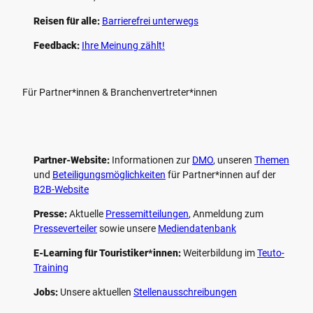
Reisen für alle:
Barrierefrei unterwegs
Feedback:
Ihre Meinung zählt!
Für Partner*innen & Branchenvertreter*innen
Partner-Website:
Informationen zur
DMO
, unseren ­
Themen
und
Beteiligungs­möglichkeiten
für Partner*innen auf der
B2B-Website
Presse:
Aktuelle
Pressemitteilungen
, Anmeldung zum
Presseverteiler
sowie unsere
Mediendatenbank
E-Learning für Touristiker*innen:
Weiterbildung im
Teuto-
Training
Jobs:
Unsere aktuellen
Stellenausschreibungen