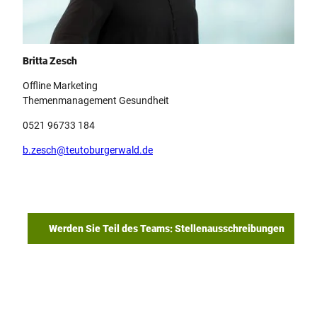
Team Teutoburger Wald Tourismus, Britta Zesch
Britta Zesch
Offline Marketing
Themenmanagement Gesundheit
0521 96733 184
b.zesch@teutoburgerwald.de
Werden Sie Teil des Teams: Stellenausschreibungen