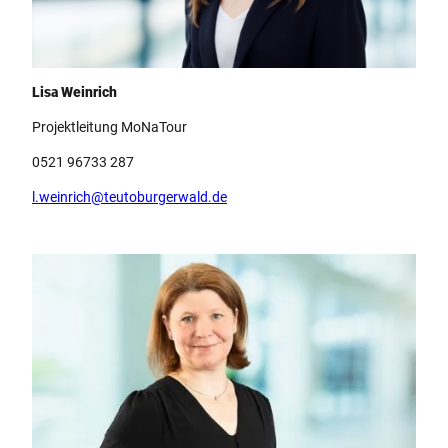
Lisa Weinrich
Lisa Weinrich
Projektleitung MoNaTour
0521 96733 287
l.weinrich@teutoburgerwald.de