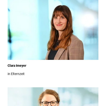
Team Teutoburger Wald Tourismus, Clara Imeyer
Clara Imeyer
in Elternzeit