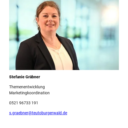
Team Teutoburger Wald Tourismus, Stefanie Gräbner
Stefanie Gräbner
Themenentwicklung
Marketingkoordination
0521 96733 191
s.graebner@teutoburgerwald.de