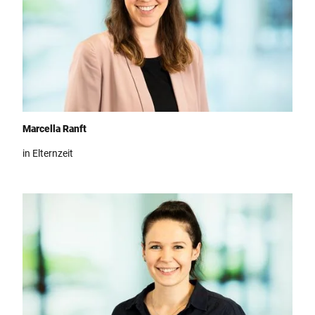
Team Teutoburger Wald Tourismus, Marcella Ranft
Marcella Ranft
in Elternzeit