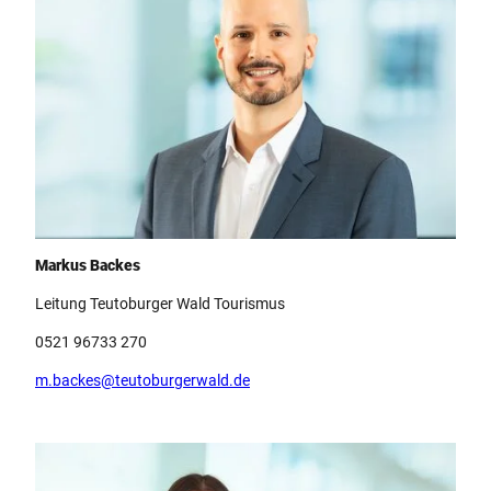
Team Teutoburger Wald Tourismus, Markus Backes
Markus Backes
Leitung Teutoburger Wald Tourismus
0521 96733 270
m.backes@teutoburgerwald.de