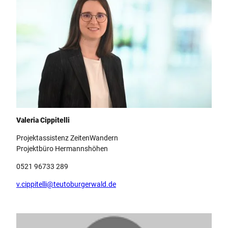
Valeria Cippitelli
Valeria Cippitelli
Projektassistenz ZeitenWandern
Projektbüro Hermannshöhen
0521 96733 289
v.cippitelli@teutoburgerwald.de