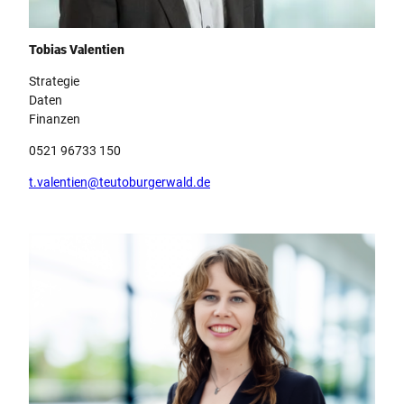
Team Teutoburger Wald Tourismus, Tobias Valentien
Tobias Valentien
Strategie
Daten
Finanzen
0521 96733 150
t.valentien@teutoburgerwald.de