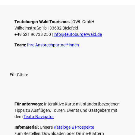
Teutoburger Wald Tourismus
| ­OWL GmbH
Wilhelmstraße 1b | ­33602 Bielefeld
+49 521 96733 250 |
­info@teutoburgerwald.de
Team:
Ihre Ansprechpartner*innen
Für Gäste
Für unterwegs:
Interaktive Karte mit standort­bezogenen
Tipps zu Ausflügen, Touren, Events und Gastgebern mit
dem
Teuto-Navigator
Infomaterial:
Unsere
Kataloge & Prospekte
zum Bestellen, Downloaden oder Online-Blättern