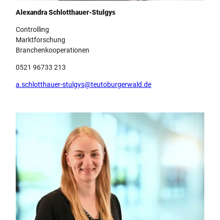
Team Teutoburger Wald Tourismus, Alexandra Schlotthauer-Stulgys
Alexandra Schlotthauer-Stulgys
Controlling
Marktforschung
Branchenkooperationen
0521 96733 213
a.schlotthauer-stulgys@teutoburgerwald.de