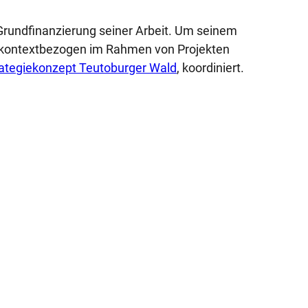
Grundfinanzierung seiner Arbeit. Um seinem
 kontextbezogen im Rahmen von Projekten
trategiekonzept Teutoburger Wald
, koordiniert.