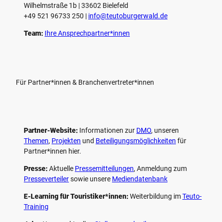
Wilhelmstraße 1b | ­33602 Bielefeld
+49 521 96733 250 |
­info@teutoburgerwald.de
Team:
Ihre Ansprechpartner*innen
Für Partner*innen & Branchenvertreter*innen
Partner-Website:
Informationen zur
DMO
, unseren ­
Themen
,
Projekten
und
Beteiligungs­möglichkeiten
für
Partner*innen hier.
Presse:
Aktuelle
Pressemitteilungen
, Anmeldung zum
Presseverteiler
sowie unsere
Mediendatenbank
E-Learning für Touristiker*innen:
Weiterbildung im
Teuto-
Training