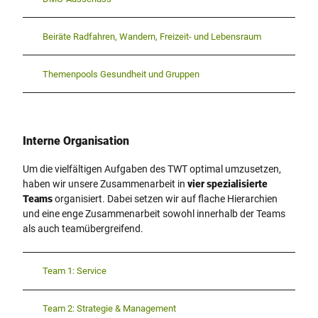
Beiräte Radfahren, Wandern, Freizeit- und Lebensraum
Themenpools Gesundheit und Gruppen
Interne Organisation
Um die vielfältigen Aufgaben des TWT optimal umzusetzen,
haben wir unsere Zusammenarbeit in
vier spezialisierte
Teams
organisiert. Dabei setzen wir auf flache Hierarchien
und eine enge Zusammenarbeit sowohl innerhalb der Teams
als auch teamübergreifend.
Team 1: Service
Team 2: Strategie & Management