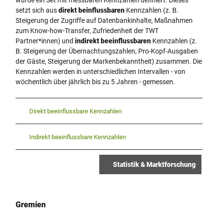
wurde ein Set mit messbaren Kennzahlen definiert. Dieses
setzt sich aus
direkt beinflussbaren
Kennzahlen (z. B.
Steigerung der Zugriffe auf Datenbankinhalte, Maßnahmen
zum Know-how-Transfer, Zufriedenheit der TWT
Partner*innen) und
indirekt beeinflussbaren
Kennzahlen (z.
B. Steigerung der Übernachtungszahlen, Pro-Kopf-Ausgaben
der Gäste, Steigerung der Markenbekanntheit) zusammen. Die
Kennzahlen werden in unterschiedlichen Intervallen - von
wöchentlich über jährlich bis zu 5 Jahren - gemessen.
Direkt beeinflussbare Kennzahlen
Indirekt beeinflussbare Kennzahlen
Statistik & Marktforschung
Gremien