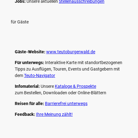
Jobs:
Unsere aktuellen
Stellenausschreibungen
für Gäste
Gäste-Website:
www.teutoburgerwald.de
Für unterwegs:
Interaktive Karte mit standort­bezogenen
Tipps zu Ausflügen, Touren, Events und Gastgebern mit
dem
Teuto-Navigator
Infomaterial:
Unsere
Kataloge & Prospekte
zum Bestellen, Downloaden oder Online-Blättern
Reisen für alle:
Barrierefrei unterwegs
Feedback:
Ihre Meinung zählt!