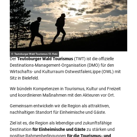
© Teutoburger Wald Tourismus / D. Ketz
Der
Teutoburger Wald Tourismus
(TWT) ist die offizielle
Destinations-Management-Organisation (DMO) für den
Wirtschafts- und Kulturraum OstwestfalenLippe (OWL) mit
Sitz in Bielefeld.
Wir bündeln Kompetenzen in Tourismus, Kultur und Freizeit
und koordinieren Maßnahmen mit den Akteuren vor Ort.
Gemeinsam entwickeln wir die Region als attraktiven,
nachhaltigen Standort für Einheimische und Gäste.
Ziel ist es, die Region als lebendige und zukunftsfähige
Destination
für Einheimische und Gäste
zu stärken und
positive Rahmenbedingungen
für die Tourismus- und