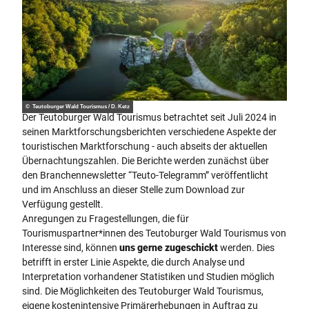
© Teutoburger Wald Tourismus / D. Ketz
Der Teutoburger Wald Tourismus betrachtet seit Juli 2024 in
seinen Marktforschungsberichten verschiedene Aspekte der
touristischen Marktforschung - auch abseits der aktuellen
Übernachtungszahlen. Die Berichte werden zunächst über
den Branchennewsletter “Teuto-Telegramm” veröffentlicht
und im Anschluss an dieser Stelle zum Download zur
Verfügung gestellt.
Anregungen zu Fragestellungen, die für
Tourismuspartner*innen des Teutoburger Wald Tourismus von
Interesse sind, können
uns gerne zugeschickt
werden. Dies
betrifft in erster Linie Aspekte, die durch Analyse und
Interpretation vorhandener Statistiken und Studien möglich
sind. Die Möglichkeiten des Teutoburger Wald Tourismus,
eigene kostenintensive Primärerhebungen in Auftrag zu