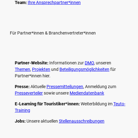
Team:
Ihre Ansprechpartner*innen
Für Partner*innen & Branchenvertreter*innen
Partner-Website:
Informationen zur
DMO
, unseren ­
Themen
,
Projekten
und
Beteiligungs­möglichkeiten
für
Partner*innen hier.
Presse:
Aktuelle
Pressemitteilungen
, Anmeldung zum
Presseverteiler
sowie unsere
Mediendatenbank
E-Learning für Touristiker*innen:
Weiterbildung im
Teuto-
Training
Jobs:
Unsere aktuellen
Stellenausschreibungen