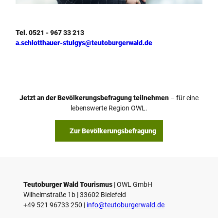
Team Teutoburger Wald Tourismus, Alexandra Schlotthauer-Stulgys
Tel. 0521 - 967 33 213
a.schlotthauer-stulgys@teutoburgerwald.de
Jetzt an der Bevölkerungsbefragung teilnehmen
– für eine
lebenswerte Region OWL.
Zur Bevölkerungsbefragung
Teutoburger Wald Tourismus
| ­OWL GmbH
Wilhelmstraße 1b | ­33602 Bielefeld
+49 521 96733 250 |
­info@teutoburgerwald.de