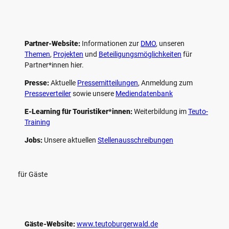
Partner-Website:
Informationen zur
DMO
, unseren ­
Themen
,
Projekten
und
Beteiligungs­möglichkeiten
für
Partner*innen hier.
Presse:
Aktuelle
Pressemitteilungen
, Anmeldung zum
Presseverteiler
sowie unsere
Mediendatenbank
E-Learning für Touristiker*innen:
Weiterbildung im
Teuto-
Training
Jobs:
Unsere aktuellen
Stellenausschreibungen
für Gäste
Gäste-Website:
www.teutoburgerwald.de