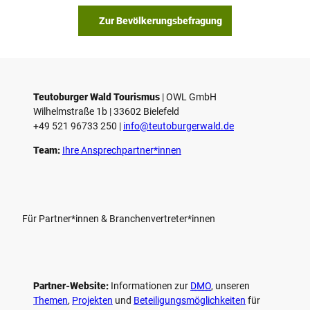
Zur Bevölkerungsbefragung
Teutoburger Wald Tourismus
| ­OWL GmbH
Wilhelmstraße 1b | ­33602 Bielefeld
+49 521 96733 250 |
­info@teutoburgerwald.de
Team:
Ihre Ansprechpartner*innen
Für Partner*innen & Branchenvertreter*innen
Partner-Website:
Informationen zur
DMO
, unseren ­
Themen
,
Projekten
und
Beteiligungs­möglichkeiten
für