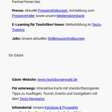
Partner*innen hier.
Presse:
Aktuelle
Pressemitteilungen
, Anmeldung zum
Presseverteiler
sowie unsere
Mediendatenbank
E-Learning für Touristiker*innen:
Weiterbildung im
Teuto-
Training
Jobs:
Unsere aktuellen
Stellenausschreibungen
für Gäste
Gäste-Website:
www.teutoburgerwald.de
Für unterwegs:
Interaktive Karte mit standort­bezogenen
Tipps zu Ausflügen, Touren, Events und Gastgebern mit
dem
Teuto-Navigator
Infomaterial:
Unsere
Kataloge & Prospekte