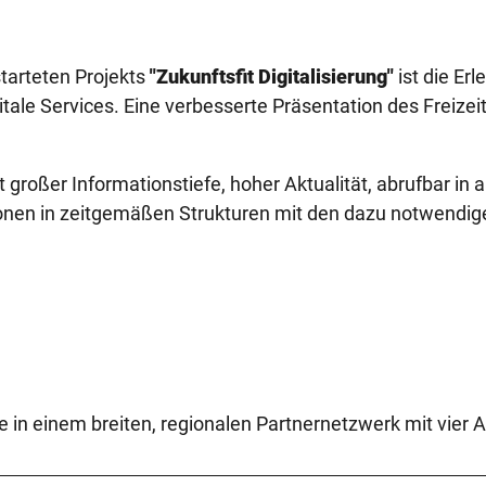
tarteten Projekts
"Zukunftsfit Digitalisierung"
ist die Er
ale Services. Eine verbesserte Präsentation des Freizei
t großer Informationstiefe, hoher Aktualität, abrufbar in
ionen in zeitgemäßen Strukturen mit den dazu notwendi
 in einem breiten, regionalen Partnernetzwerk mit vier 