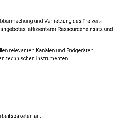
lebbarmachung und Vernetzung des Freizeit-
tangebotes, effizienterer Ressourceneinsatz und
 allen relevanten Kanälen und Endgeräten
gen technischen Instrumenten.
Arbeitspaketen an: