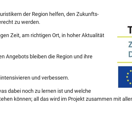
ouristikern der Region helfen, den Zukunfts-
erecht zu werden.
n Zeit, am richtigen Ort, in hoher Aktualität
hen Angebots bleiben die Region und ihre
 intensivieren und verbessern.
Zukunftsfit Digitalisierung
as dabei noch zu lernen ist und welche
ehen können; all das wird im Projekt zusammen mit allen